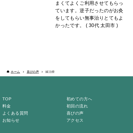
まくてよくご利用させてもらっ
ています。逆子だったのがお灸
をしてもらい無事治りとてもよ
かったです。 ( 30代 太田市 )
ホーム
喜びの声
鍼治療
TOP
初めての方へ
料金
初回の流れ
よくある質問
喜びの声
お知らせ
アクセス