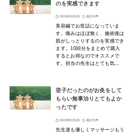
のを実感できます
2026年2月3日
喜びの声
美容鍼でお世話になっていま
す。痛みはほぼ無く、施術後は
肌がしっとりするのを実感でき
ます。10回分をまとめて購入
するとお得なのでオススメで
す。担当の先生はとても気…
逆子だったのがお灸をして
もらい無事治りとてもよか
ったです
2026年2月2日
喜びの声
先生達も優しくマッサージもう