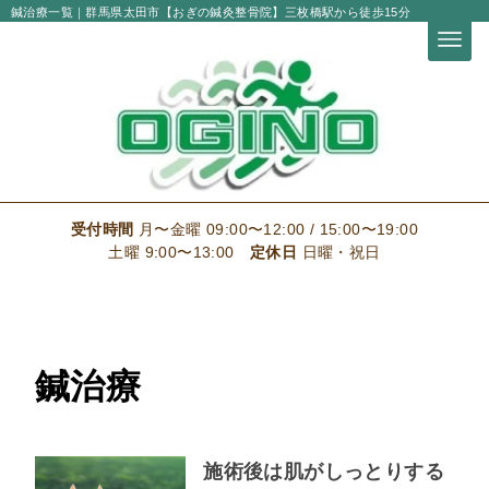
鍼治療一覧
｜群馬県太田市【おぎの鍼灸整骨院】三枚橋駅から徒歩15分
受付時間
月〜金曜 09:00〜12:00 / 15:00〜19:00
土曜 9:00〜13:00
定休日
日曜・祝日
鍼治療
施術後は肌がしっとりする